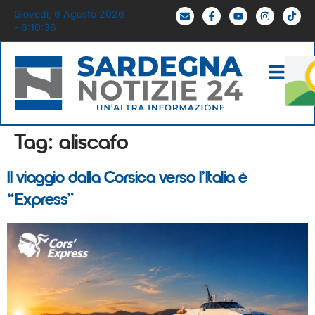
Giovedì, 6 Agosto 2026
- 6:10:36
Tag:
aliscafo
Il viaggio dalla Corsica verso l’Italia è
“Express”