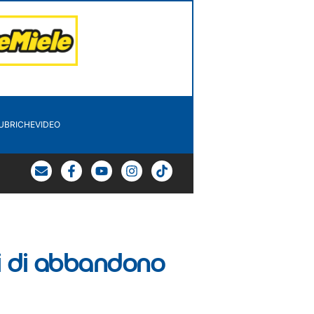
UBRICHE
VIDEO
ni di abbandono