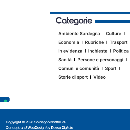
Categorie
Ambiente Sardegna
Culture
Economia
Rubriche
Trasporti
In evidenza
Inchieste
Politica
Sanità
Persone e personaggi
Comuni e comunità
Sport
Storie di sport
Video
Copyright © 2026 Sardegna Notizie 24
Concept and WebDesign by
Rosso Digitale