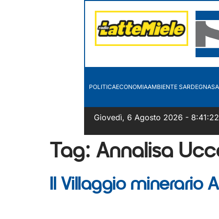
POLITICA
ECONOMIA
AMBIENTE SARDEGNA
SA
Giovedì, 6 Agosto 2026 - 8:41:23
Tag:
Annalisa Ucc
Il Villaggio minerari