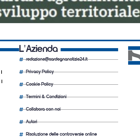
L'Azienda
redazione@sardegnanotizie24.it
Privacy Policy
Cookie Policy
Termini & Condizioni
Collabora con noi
Autori
Risoluzione delle controversie online