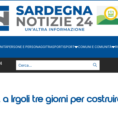
NITÀ
PERSONE E PERSONAGGI
TRASPORTI
SPORT
COMUNI E COMUNITÀ
R
5
Irgoli tre giorni per costruire