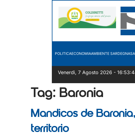
POLITICA
ECONOMIA
AMBIENTE SARDEGNA
SA
Venerdì, 7 Agosto 2026 - 16:53:4
Tag:
Baronia
Mandicos de Baronia, a 
territorio