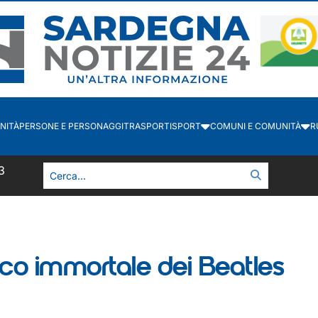
NITÀ
PERSONE E PERSONAGGI
TRASPORTI
SPORT
COMUNI E COMUNITÀ
R
3
co immortale dei Beatles