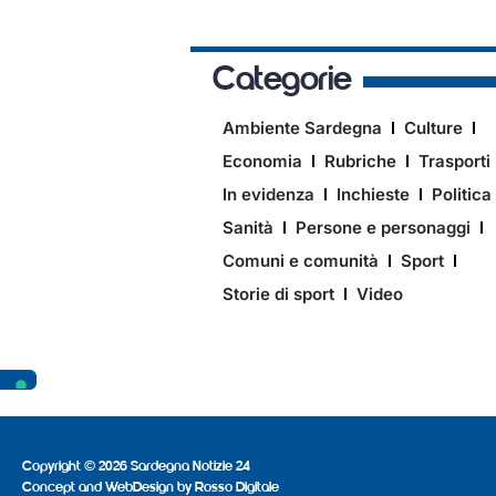
Categorie
Ambiente Sardegna
Culture
Economia
Rubriche
Trasporti
In evidenza
Inchieste
Politica
Sanità
Persone e personaggi
Comuni e comunità
Sport
Storie di sport
Video
Copyright © 2026 Sardegna Notizie 24
Concept and WebDesign by
Rosso Digitale