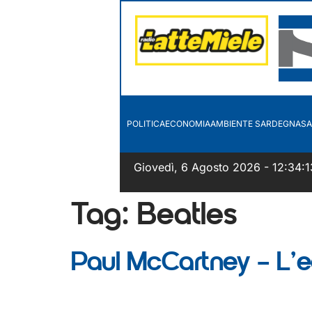
POLITICA
ECONOMIA
AMBIENTE SARDEGNA
SA
Giovedì, 6 Agosto 2026 - 12:34:1
Tag:
Beatles
Paul McCartney – L’e