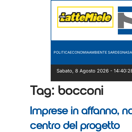
POLITICA
ECONOMIA
AMBIENTE SARDEGNA
SA
Sabato, 8 Agosto 2026 - 14:40:2
Tag:
bocconi
Imprese in affanno, n
centro del progetto