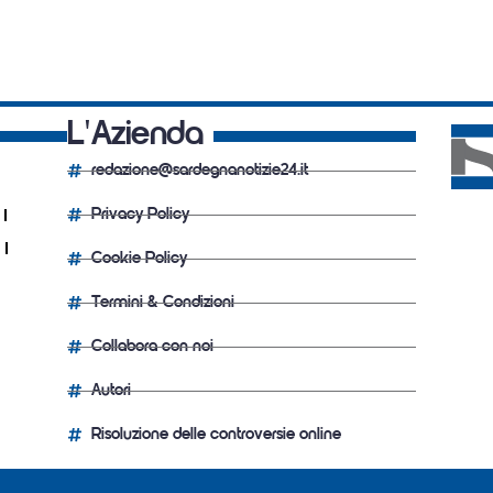
L'Azienda
redazione@sardegnanotizie24.it
Privacy Policy
Cookie Policy
Termini & Condizioni
Collabora con noi
Autori
Risoluzione delle controversie online