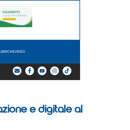
UBRICHE
VIDEO
ione e digitale al