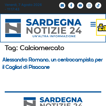
Venerdì, 7 Agosto 2026
- 11:17:43
Tag:
Calciomercato
Alessandro Romano, un centrocampista per
il Cagliari di Pisacane