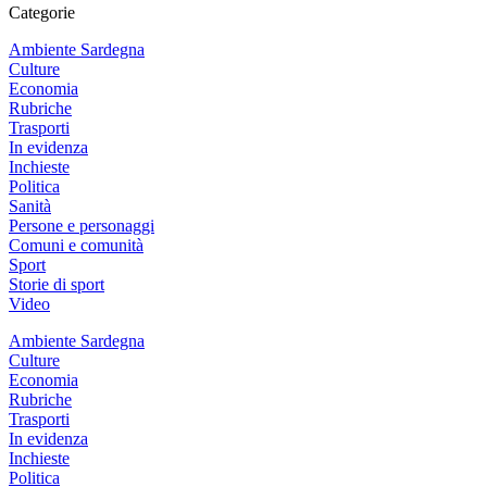
Categorie
Ambiente Sardegna
Culture
Economia
Rubriche
Trasporti
In evidenza
Inchieste
Politica
Sanità
Persone e personaggi
Comuni e comunità
Sport
Storie di sport
Video
Ambiente Sardegna
Culture
Economia
Rubriche
Trasporti
In evidenza
Inchieste
Politica