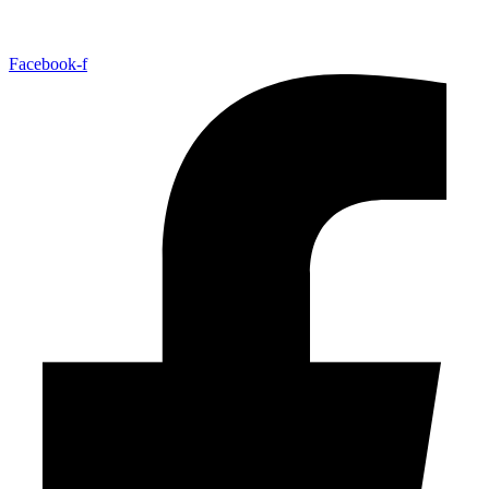
Facebook-f