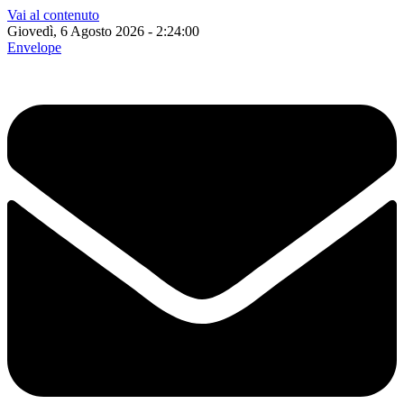
Vai al contenuto
Giovedì, 6 Agosto 2026 - 2:24:01
Envelope