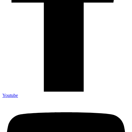
Youtube