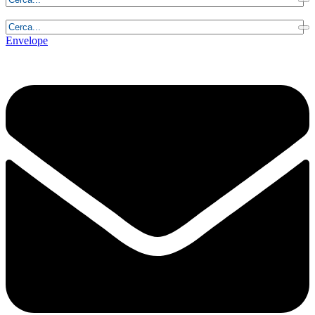
Giovedì, 6 Agosto 2026 - 2:24:01
Envelope