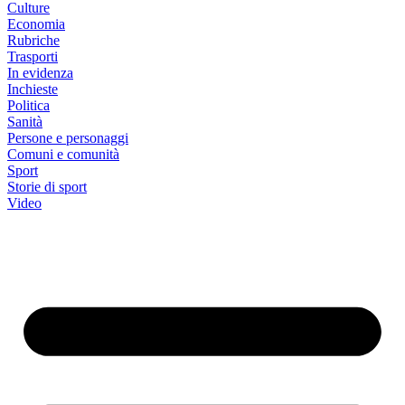
Culture
Economia
Rubriche
Trasporti
In evidenza
Inchieste
Politica
Sanità
Persone e personaggi
Comuni e comunità
Sport
Storie di sport
Video