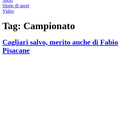
Sport
Storie di sport
Video
Tag:
Campionato
Cagliari salvo, merito anche di Fabio
Pisacane