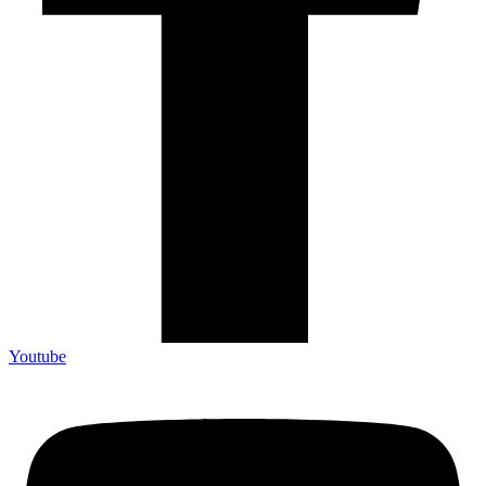
Youtube