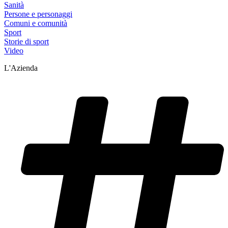
Sanità
Persone e personaggi
Comuni e comunità
Sport
Storie di sport
Video
L'Azienda