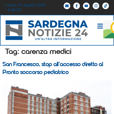
Lunedì, 10 Agosto 2026
- 6:58:39
Tag:
carenza medici
San Francesco, stop all’accesso diretto al
Pronto soccorso pediatrico