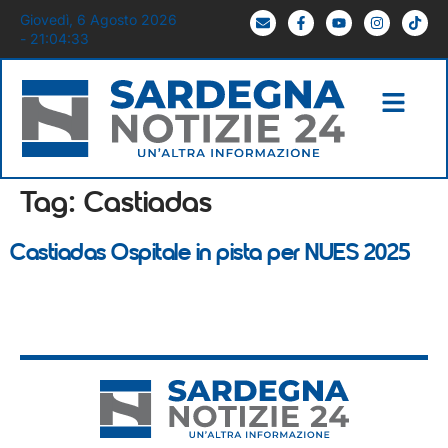
Giovedì, 6 Agosto 2026
- 21:04:33
Tag:
Castiadas
Castiadas Ospitale in pista per NUES 2025