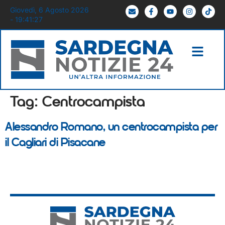
Giovedì, 6 Agosto 2026
- 19:41:27
Tag:
Centrocampista
Alessandro Romano, un centrocampista per
il Cagliari di Pisacane