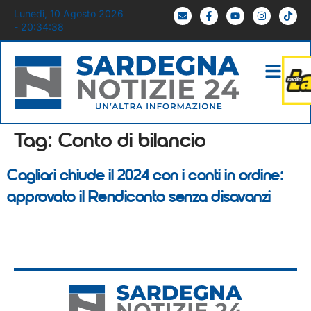
Lunedì, 10 Agosto 2026
- 20:34:38
Tag:
Conto di bilancio
Cagliari chiude il 2024 con i conti in ordine:
approvato il Rendiconto senza disavanzi