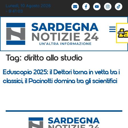
Lunedì, 10 Agosto 2026
- 9:41:03
Tag:
diritto allo studio
Eduscopio 2025: il Dettori torna in vetta tra i
classici, il Pacinotti domina tra gli scientifici