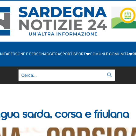
NITÀ
PERSONE E PERSONAGGI
TRASPORTI
SPORT
COMUNI E COMUNITÀ
R
ngua sarda, corsa e friulana