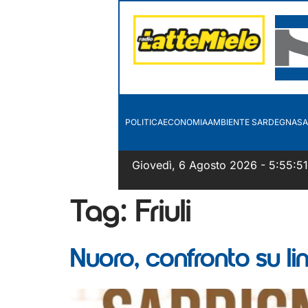
POLITICA
ECONOMIA
AMBIENTE SARDEGNA
SA
Giovedì, 6 Agosto 2026 - 5:55:51
Tag:
Friuli
Nuoro, confronto su li