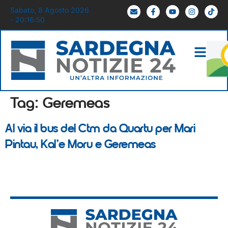
Sabato, 8 Agosto 2026
- 20:16:50
Tag:
Geremeas
Al via il bus del Ctm da Quartu per Mari
Pintau, Kal’e Moru e Geremeas