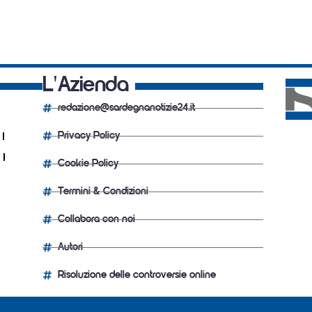
L'Azienda
redazione@sardegnanotizie24.it
Privacy Policy
Cookie Policy
Termini & Condizioni
Collabora con noi
Autori
Risoluzione delle controversie online