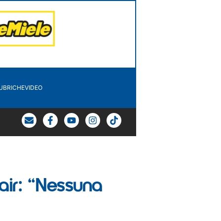
UBRICHE
VIDEO
air: “Nessuna