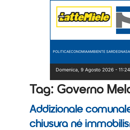
POLITICA
ECONOMIA
AMBIENTE SARDEGNA
SA
Domenica, 9 Agosto 2026 - 11:2
Tag:
Governo Mel
Addizionale comunale
chiusura né immobili