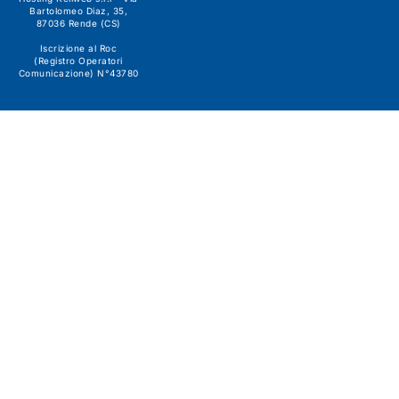
Bartolomeo Diaz, 35,
87036 Rende (CS)
Iscrizione al Roc
(Registro Operatori
Comunicazione) N°43780