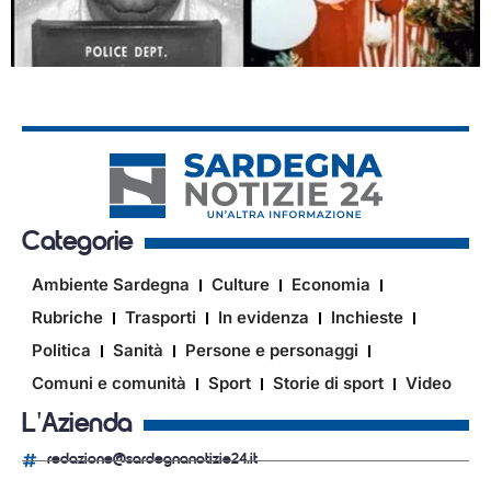
Categorie
Ambiente Sardegna
Culture
Economia
Rubriche
Trasporti
In evidenza
Inchieste
Politica
Sanità
Persone e personaggi
Comuni e comunità
Sport
Storie di sport
Video
L'Azienda
redazione@sardegnanotizie24.it