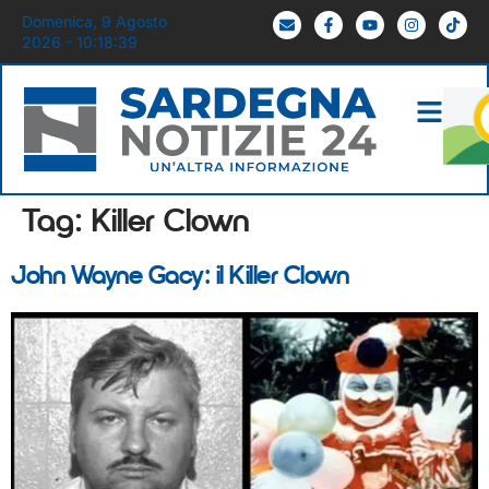
Domenica, 9 Agosto
2026 - 10:18:39
Tag:
Killer Clown
John Wayne Gacy: il Killer Clown