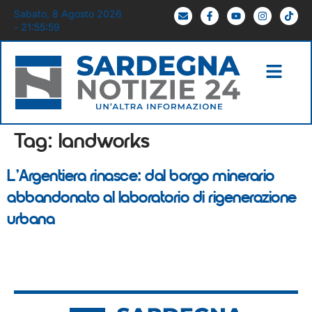
Sabato, 8 Agosto 2026
- 21:55:59
Tag:
landworks
L’Argentiera rinasce: dal borgo minerario
abbandonato al laboratorio di rigenerazione
urbana