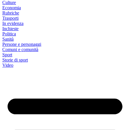
Culture
Economia
Rubriche
Trasporti
In evidenza
Inchieste
Politica
Sanità
Persone e personaggi
Comuni e comunità
Sport
Storie di sport
Video