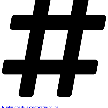
Risoluzione delle controversie online