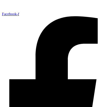
Facebook-f