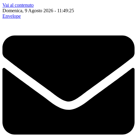
Vai al contenuto
Domenica, 9 Agosto 2026 - 11:49:26
Envelope