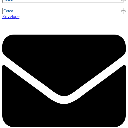
Domenica, 9 Agosto 2026 - 11:49:26
Envelope