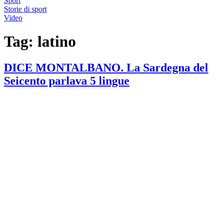
Sport
Storie di sport
Video
Tag:
latino
DICE MONTALBANO. La Sardegna del
Seicento parlava 5 lingue