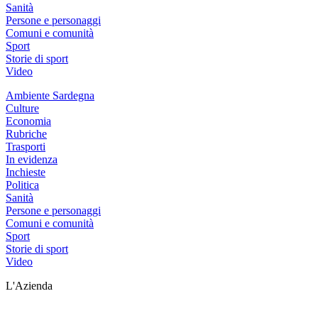
Sanità
Persone e personaggi
Comuni e comunità
Sport
Storie di sport
Video
Ambiente Sardegna
Culture
Economia
Rubriche
Trasporti
In evidenza
Inchieste
Politica
Sanità
Persone e personaggi
Comuni e comunità
Sport
Storie di sport
Video
L'Azienda