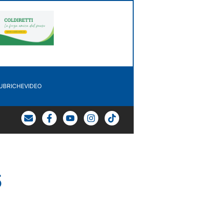
UBRICHE
VIDEO
5