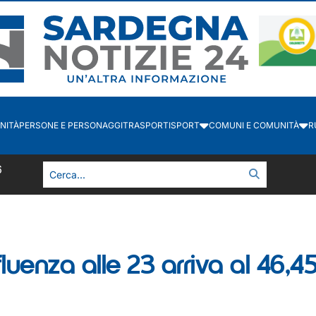
NITÀ
PERSONE E PERSONAGGI
TRASPORTI
SPORT
COMUNI E COMUNITÀ
R
6
fluenza alle 23 arriva al 46,4