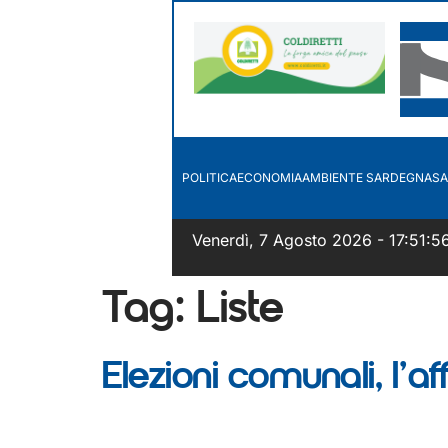
POLITICA
ECONOMIA
AMBIENTE SARDEGNA
SA
Venerdì, 7 Agosto 2026 - 17:51:5
Tag:
Liste
Elezioni comunali, l’af