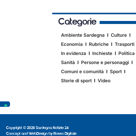
Categorie
Ambiente Sardegna
Culture
Economia
Rubriche
Trasporti
In evidenza
Inchieste
Politica
Sanità
Persone e personaggi
Comuni e comunità
Sport
Storie di sport
Video
Copyright © 2026 Sardegna Notizie 24
Concept and WebDesign by
Rosso Digitale