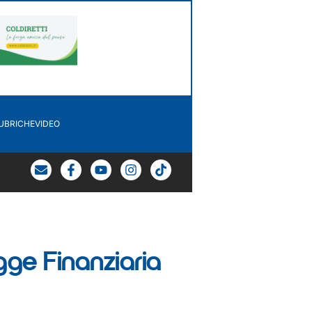
UBRICHE
VIDEO
egge Finanziaria