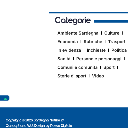
Categorie
Ambiente Sardegna
Culture
Economia
Rubriche
Trasporti
In evidenza
Inchieste
Politica
Sanità
Persone e personaggi
Comuni e comunità
Sport
Storie di sport
Video
Copyright © 2026 Sardegna Notizie 24
Concept and WebDesign by
Rosso Digitale