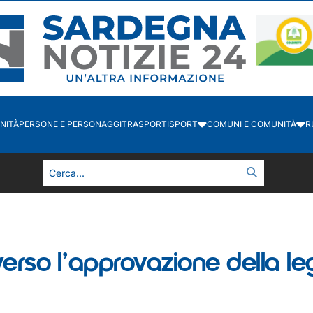
NITÀ
PERSONE E PERSONAGGI
TRASPORTI
SPORT
COMUNI E COMUNITÀ
R
4
 verso l’approvazione della l