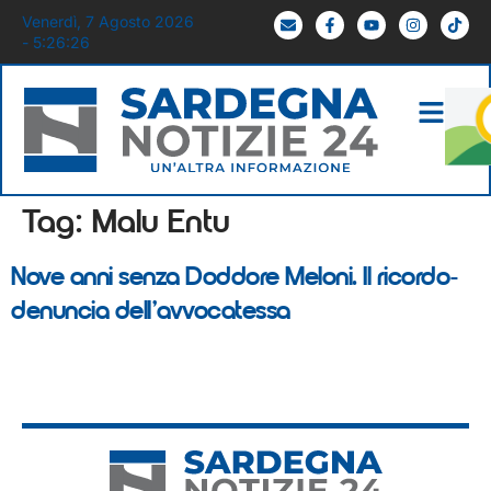
Venerdì, 7 Agosto 2026
- 5:26:27
Tag:
Malu Entu
Nove anni senza Doddore Meloni. Il ricordo-
denuncia dell’avvocatessa