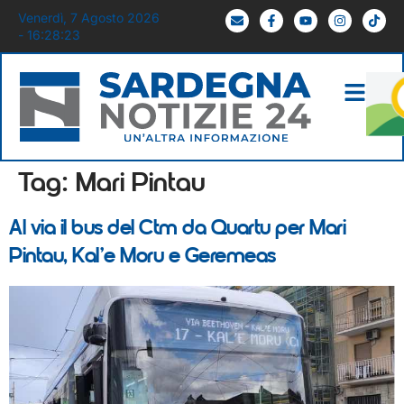
Venerdì, 7 Agosto 2026
- 16:28:23
Tag:
Mari Pintau
Al via il bus del Ctm da Quartu per Mari
Pintau, Kal’e Moru e Geremeas