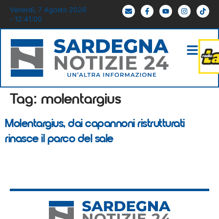
Venerdì, 7 Agosto 2026
- 12:41:00
Tag:
molentargius
Molentargius, dai capannoni ristrutturati
rinasce il parco del sale