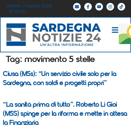
Venerdì, 7 Agosto 2026
- 10:58:55
Tag:
movimento 5 stelle
Ciusa (M5s): “Un servizio civile solo per la
Sardegna, con soldi e progetti propri”
“La sanità prima di tutto”. Roberto Li Gioi
(M5S) spinge per la riforma e mette in attesa
la Finanziaria