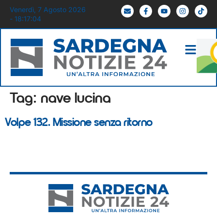
Venerdì, 7 Agosto 2026
- 18:17:04
Tag:
nave lucina
Volpe 132. Missione senza ritorno