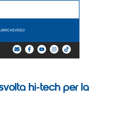
UBRICHE
VIDEO
volta hi-tech per la