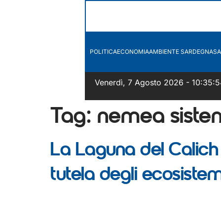
POLITICA
ECONOMIA
AMBIENTE SARDEGNA
SA
Venerdì, 7 Agosto 2026 - 10:35:5
Tag:
nemea siste
La Laguna del Calich 
tutela degli ecosistem