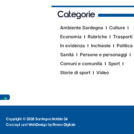
Categorie
Ambiente Sardegna
Culture
Economia
Rubriche
Trasporti
In evidenza
Inchieste
Politica
Sanità
Persone e personaggi
Comuni e comunità
Sport
Storie di sport
Video
Copyright © 2026 Sardegna Notizie 24
Concept and WebDesign by
Rosso Digitale