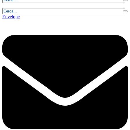
Venerdì, 7 Agosto 2026 - 6:04:31
Envelope