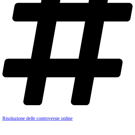
Risoluzione delle controversie online