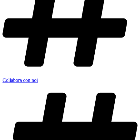
Collabora con noi