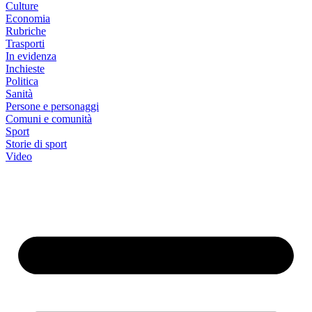
Culture
Economia
Rubriche
Trasporti
In evidenza
Inchieste
Politica
Sanità
Persone e personaggi
Comuni e comunità
Sport
Storie di sport
Video