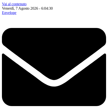
Vai al contenuto
Venerdì, 7 Agosto 2026 - 6:04:31
Envelope