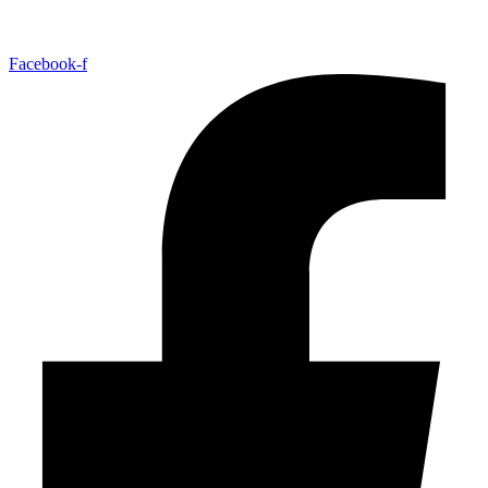
Facebook-f