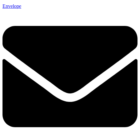
Envelope