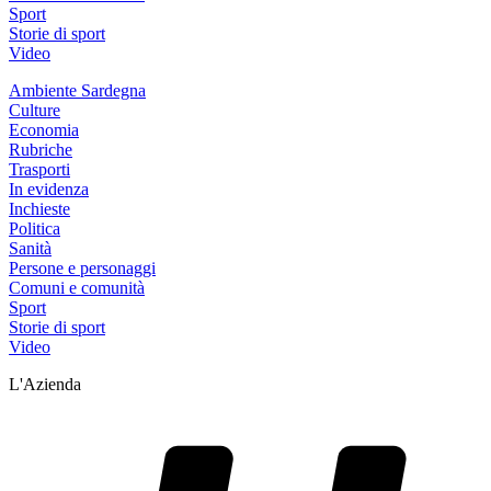
Sport
Storie di sport
Video
Ambiente Sardegna
Culture
Economia
Rubriche
Trasporti
In evidenza
Inchieste
Politica
Sanità
Persone e personaggi
Comuni e comunità
Sport
Storie di sport
Video
L'Azienda