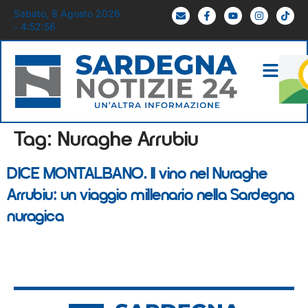
Sabato, 8 Agosto 2026
- 4:52:56
Tag:
Nuraghe Arrubiu
DICE MONTALBANO. Il vino nel Nuraghe
Arrubiu: un viaggio millenario nella Sardegna
nuragica