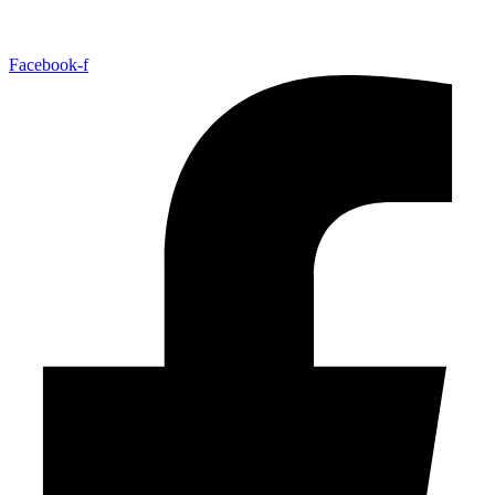
Facebook-f