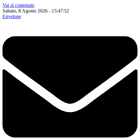
Vai al contenuto
Sabato, 8 Agosto 2026 - 15:47:53
Envelope