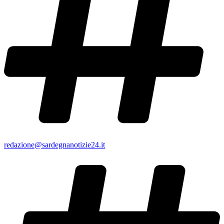
redazione@sardegnanotizie24.it