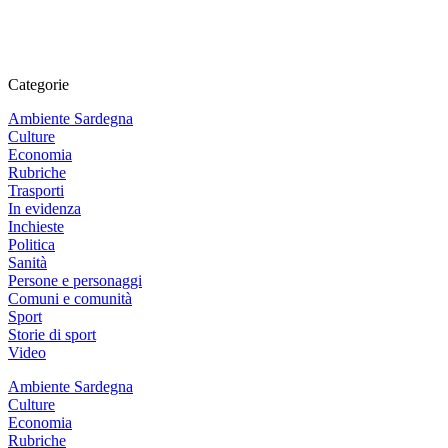
Categorie
Ambiente Sardegna
Culture
Economia
Rubriche
Trasporti
In evidenza
Inchieste
Politica
Sanità
Persone e personaggi
Comuni e comunità
Sport
Storie di sport
Video
Ambiente Sardegna
Culture
Economia
Rubriche