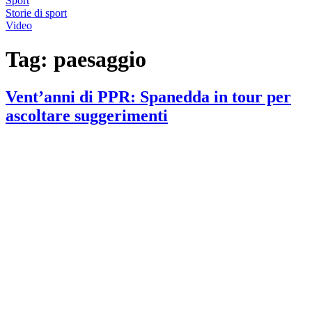
Sport
Storie di sport
Video
Tag:
paesaggio
Vent’anni di PPR: Spanedda in tour per
ascoltare suggerimenti