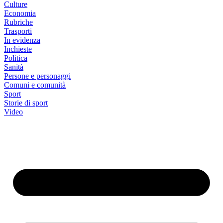
Culture
Economia
Rubriche
Trasporti
In evidenza
Inchieste
Politica
Sanità
Persone e personaggi
Comuni e comunità
Sport
Storie di sport
Video