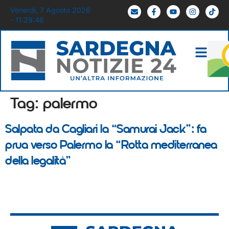
Venerdì, 7 Agosto 2026
- 11:29:46
Tag:
palermo
Salpata da Cagliari la “Samurai Jack”: fa
prua verso Palermo la “Rotta mediterranea
della legalità”