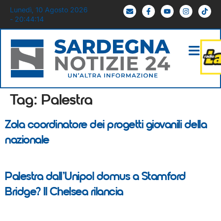
Lunedì, 10 Agosto 2026
- 20:44:15
Tag:
Palestra
Zola coordinatore dei progetti giovanili della
nazionale
Palestra dall’Unipol domus a Stamford
Bridge? Il Chelsea rilancia