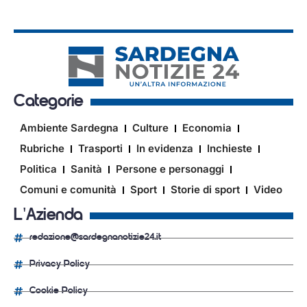
Categorie
Ambiente Sardegna
Culture
Economia
Rubriche
Trasporti
In evidenza
Inchieste
Politica
Sanità
Persone e personaggi
Comuni e comunità
Sport
Storie di sport
Video
L'Azienda
redazione@sardegnanotizie24.it
Privacy Policy
Cookie Policy