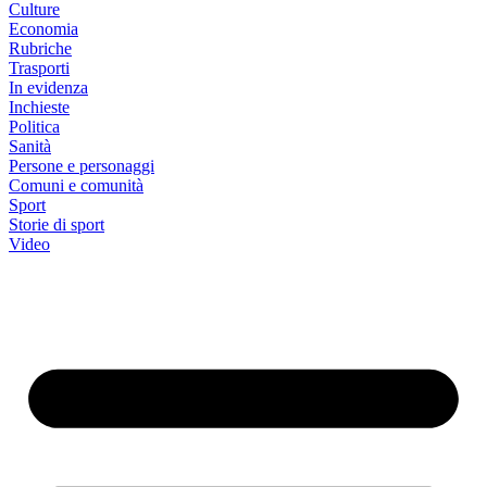
Culture
Economia
Rubriche
Trasporti
In evidenza
Inchieste
Politica
Sanità
Persone e personaggi
Comuni e comunità
Sport
Storie di sport
Video