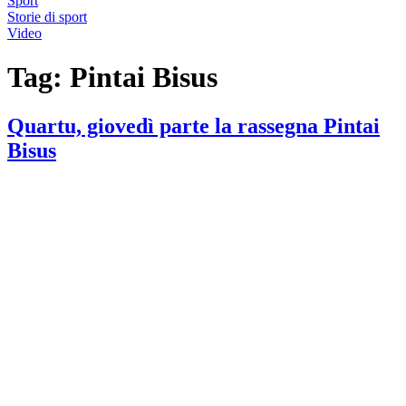
Sport
Storie di sport
Video
Tag:
Pintai Bisus
Quartu, giovedì parte la rassegna Pintai
Bisus