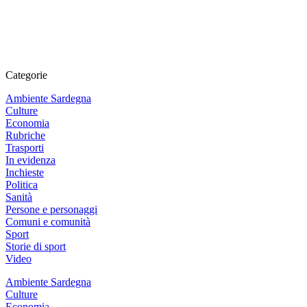
Categorie
Ambiente Sardegna
Culture
Economia
Rubriche
Trasporti
In evidenza
Inchieste
Politica
Sanità
Persone e personaggi
Comuni e comunità
Sport
Storie di sport
Video
Ambiente Sardegna
Culture
Economia