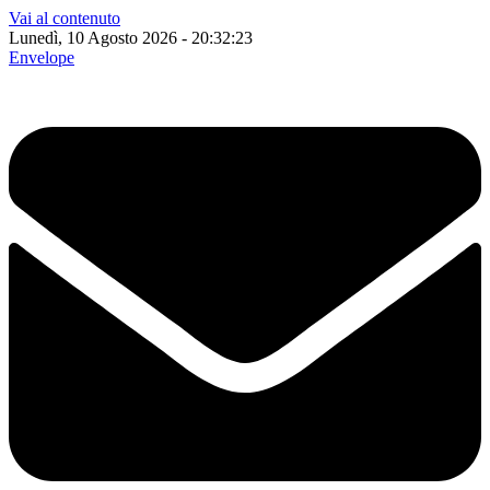
Vai al contenuto
Lunedì, 10 Agosto 2026 - 20:32:24
Envelope