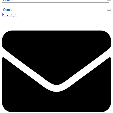
Lunedì, 10 Agosto 2026 - 20:32:24
Envelope