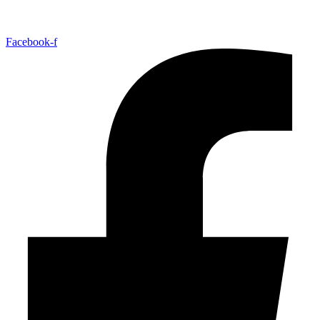
Facebook-f