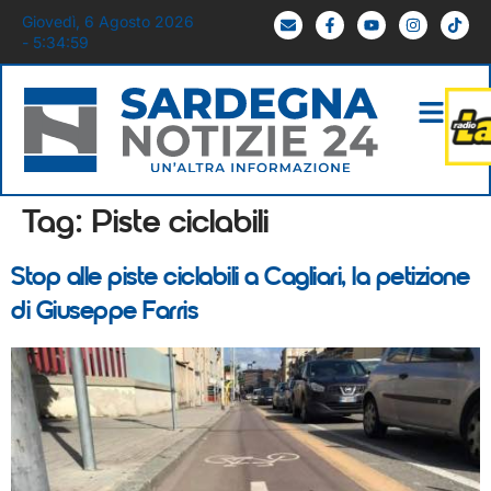
Giovedì, 6 Agosto 2026
- 5:34:59
Tag:
Piste ciclabili
Stop alle piste ciclabili a Cagliari, la petizione
di Giuseppe Farris