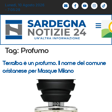
Lunedì, 10 Agosto 2026
- 7:05:29
Tag:
Profumo
Terralba è un profumo. Il nome del comune
oristanese per Masque Milano