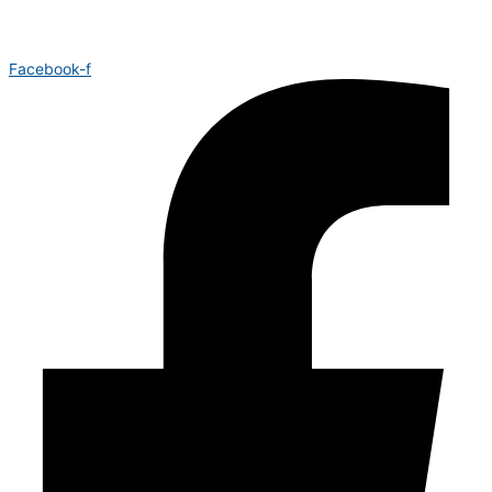
Facebook-f