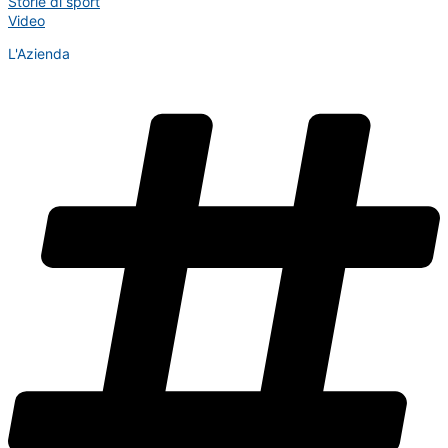
Storie di sport
Video
L'Azienda