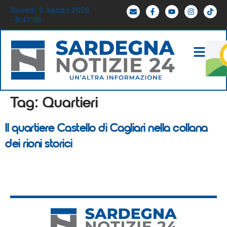
Giovedì, 6 Agosto 2026
- 8:47:37
Tag:
Quartieri
Il quartiere Castello di Cagliari nella collana
dei rioni storici