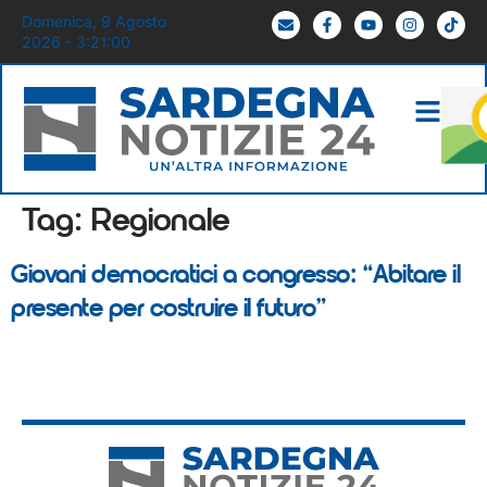
Domenica, 9 Agosto
2026 - 3:21:00
Tag:
Regionale
Giovani democratici a congresso: “Abitare il
presente per costruire il futuro”