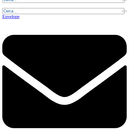
Venerdì, 7 Agosto 2026 - 22:50:24
Envelope