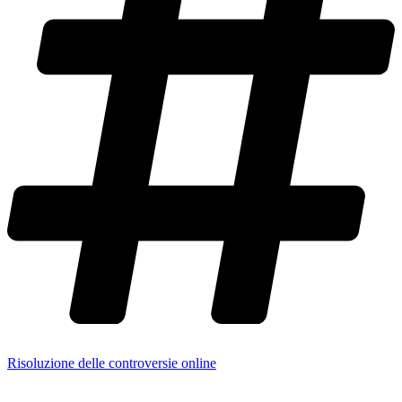
Risoluzione delle controversie online