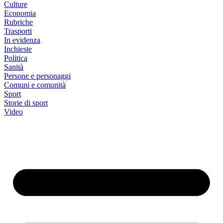
Culture
Economia
Rubriche
Trasporti
In evidenza
Inchieste
Politica
Sanità
Persone e personaggi
Comuni e comunità
Sport
Storie di sport
Video