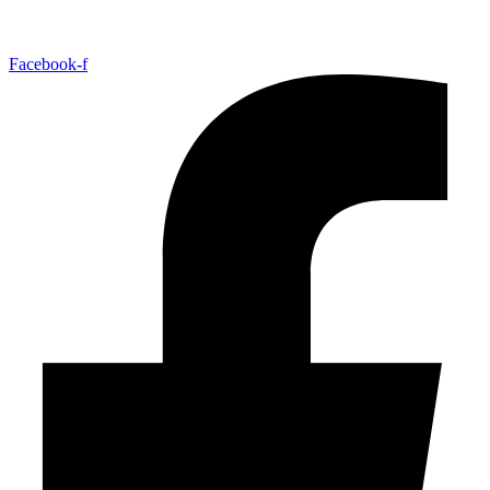
Facebook-f