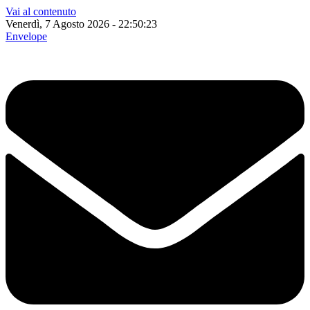
Vai al contenuto
Venerdì, 7 Agosto 2026 - 22:50:24
Envelope