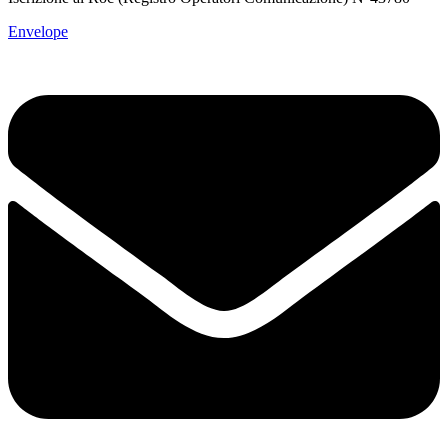
Envelope