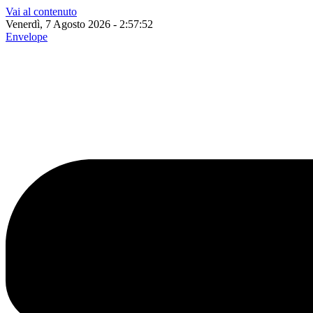
Vai al contenuto
Venerdì, 7 Agosto 2026 - 2:57:53
Envelope