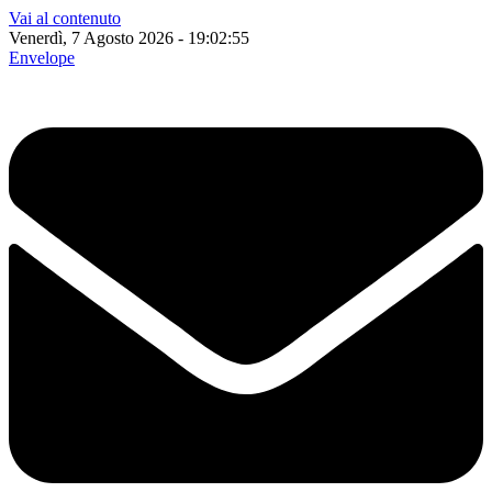
Vai al contenuto
Venerdì, 7 Agosto 2026 - 19:02:56
Envelope