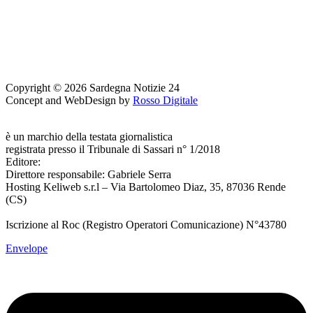
Copyright © 2026 Sardegna Notizie 24
Concept and WebDesign by
Rosso Digitale
www.sardegnanotizie24.it
è un marchio della testata giornalistica
Sardegna Eventi24
registrata presso il Tribunale di Sassari n° 1/2018
Editore:
RossoDigitale S.r.L.s
Direttore responsabile: Gabriele Serra
Hosting Keliweb s.r.l – Via Bartolomeo Diaz, 35, 87036 Rende
(CS)
Iscrizione al Roc (Registro Operatori Comunicazione) N°43780
Envelope