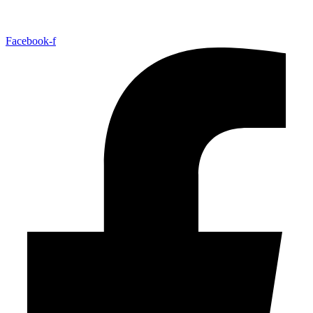
Facebook-f