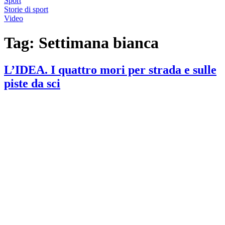
Sport
Storie di sport
Video
Tag:
Settimana bianca
L’IDEA. I quattro mori per strada e sulle
piste da sci