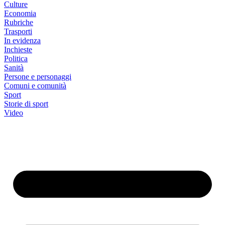
Culture
Economia
Rubriche
Trasporti
In evidenza
Inchieste
Politica
Sanità
Persone e personaggi
Comuni e comunità
Sport
Storie di sport
Video