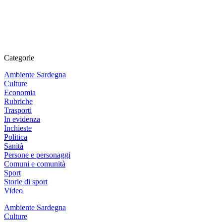
Categorie
Ambiente Sardegna
Culture
Economia
Rubriche
Trasporti
In evidenza
Inchieste
Politica
Sanità
Persone e personaggi
Comuni e comunità
Sport
Storie di sport
Video
Ambiente Sardegna
Culture