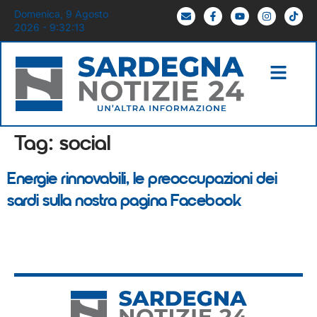
Domenica, 9 Agosto
2026 - 9:32:14
Tag:
social
Energie rinnovabili, le preoccupazioni dei
sardi sulla nostra pagina Facebook