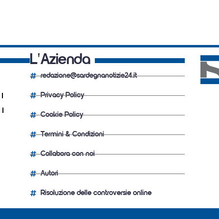
L'Azienda
redazione@sardegnanotizie24.it
Privacy Policy
Cookie Policy
Termini & Condizioni
Collabora con noi
Autori
Risoluzione delle controversie online