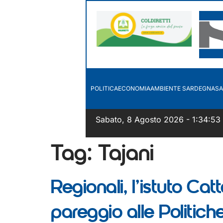
POLITICA
ECONOMIA
AMBIENTE SARDEGNA
SA
Sabato, 8 Agosto 2026 - 1:34:53
Tag:
Tajani
Regionali, l’istuto Cat
pareggio alle Politich