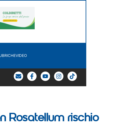
UBRICHE
VIDEO
Con Rosatellum rischio