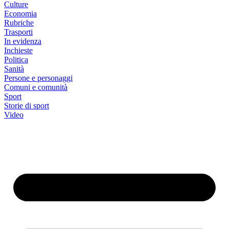
Culture
Economia
Rubriche
Trasporti
In evidenza
Inchieste
Politica
Sanità
Persone e personaggi
Comuni e comunità
Sport
Storie di sport
Video