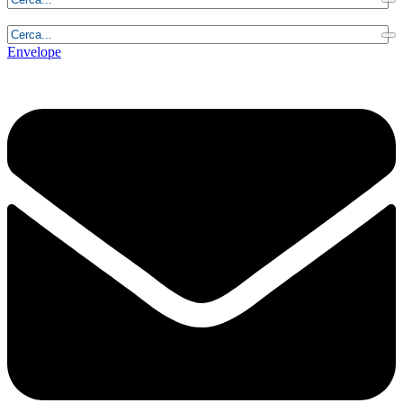
Venerdì, 7 Agosto 2026 - 3:35:08
Envelope