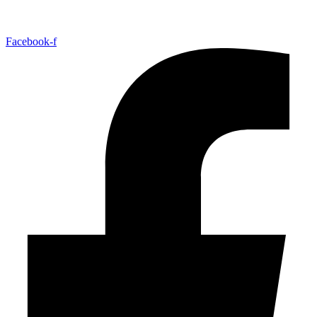
Facebook-f