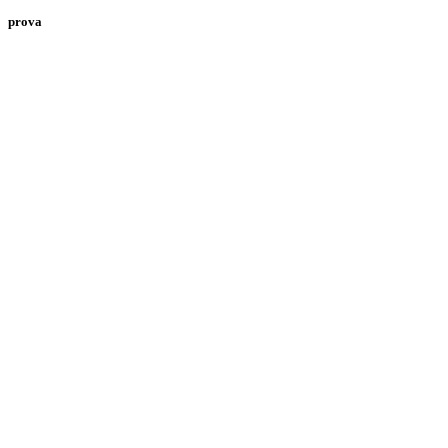
prova