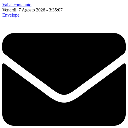
Vai al contenuto
Venerdì, 7 Agosto 2026 - 3:35:08
Envelope