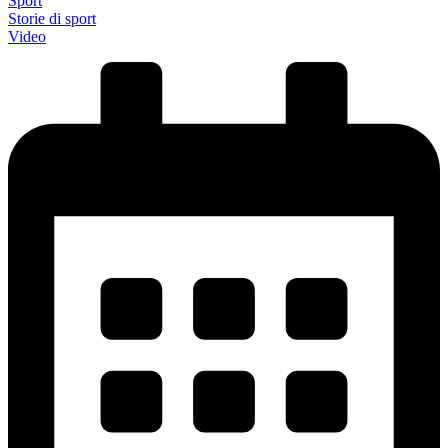
Sport
Storie di sport
Video