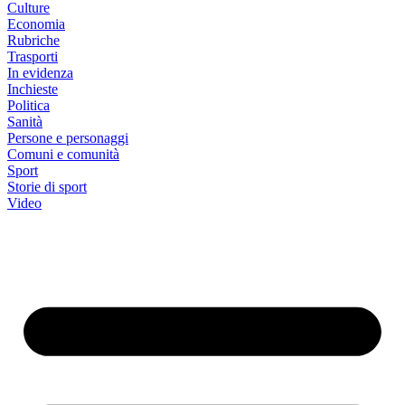
Culture
Economia
Rubriche
Trasporti
In evidenza
Inchieste
Politica
Sanità
Persone e personaggi
Comuni e comunità
Sport
Storie di sport
Video