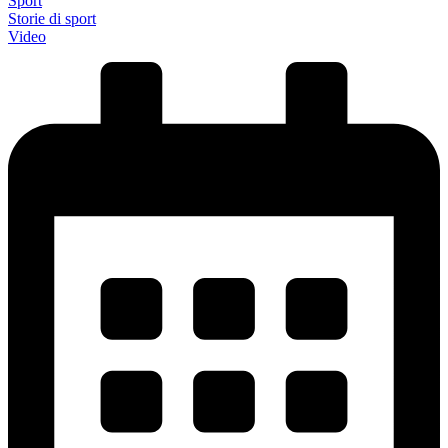
Sport
Storie di sport
Video