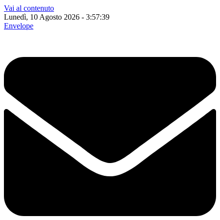
Vai al contenuto
Lunedì, 10 Agosto 2026 - 3:57:40
Envelope