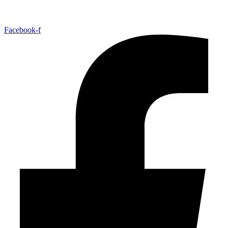
Facebook-f