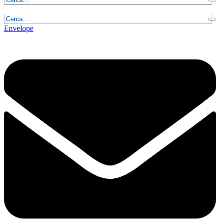
Lunedì, 10 Agosto 2026 - 3:57:40
Envelope