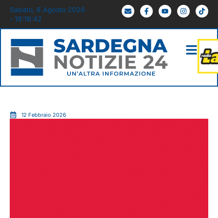
Sabato, 8 Agosto 2026
- 19:16:43
12 Febbraio 2026