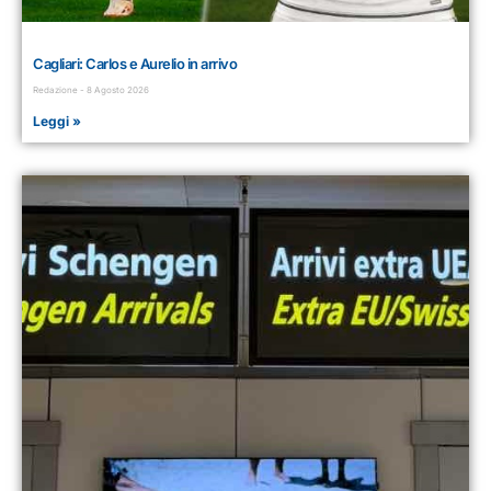
Cagliari: Carlos e Aurelio in arrivo
Redazione
8 Agosto 2026
Leggi »