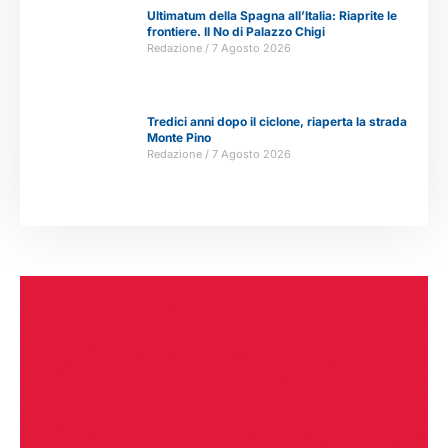
Ultimatum della Spagna all’Italia: Riaprite le
frontiere. Il No di Palazzo Chigi
Redazione
7 Agosto 2026
Tredici anni dopo il ciclone, riaperta la strada
Monte Pino
Redazione
7 Agosto 2026