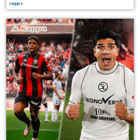
Leggi »