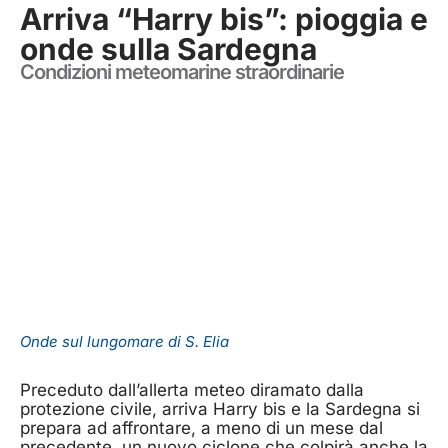
Arriva “Harry bis”: pioggia e
onde sulla Sardegna
Condizioni meteomarine straordinarie
Onde sul lungomare di S. Elia
Preceduto dall’allerta meteo diramato dalla
protezione civile, arriva Harry bis e la Sardegna si
prepara ad affrontare, a meno di un mese dal
precedente, un nuovo ciclone che colpirà anche la