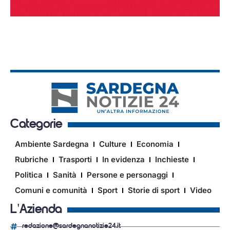
Categorie
Ambiente Sardegna
Culture
Economia
Rubriche
Trasporti
In evidenza
Inchieste
Politica
Sanità
Persone e personaggi
Comuni e comunità
Sport
Storie di sport
Video
L'Azienda
redazione@sardegnanotizie24.it