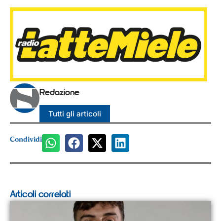
Redazione
Tutti gli articoli
Condividi
Articoli correlati