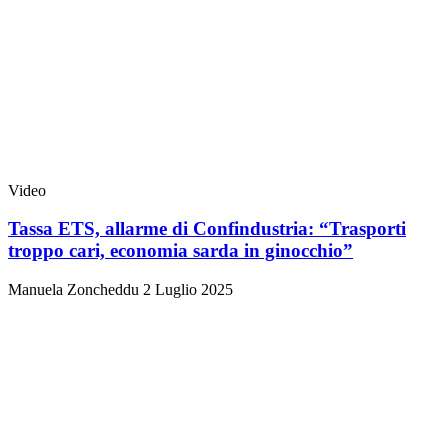
Video
Tassa ETS, allarme di Confindustria: “Trasporti
troppo cari, economia sarda in ginocchio”
Manuela Zoncheddu
2 Luglio 2025