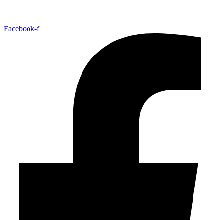
Facebook-f