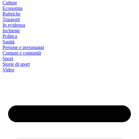
Culture
Economia
Rubriche
Trasporti
In evidenza
Inchieste
Politica
Sanità
Persone e personaggi
Comuni e comunità
Sport
Storie di sport
Video