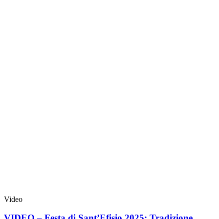
Video
VIDEO – Festa di Sant’Efisio 2025: Tradizione,