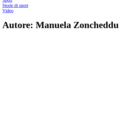
Sport
Storie di sport
Video
Autore:
Manuela Zoncheddu