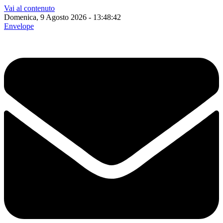
Vai al contenuto
Domenica, 9 Agosto 2026 - 13:48:43
Envelope