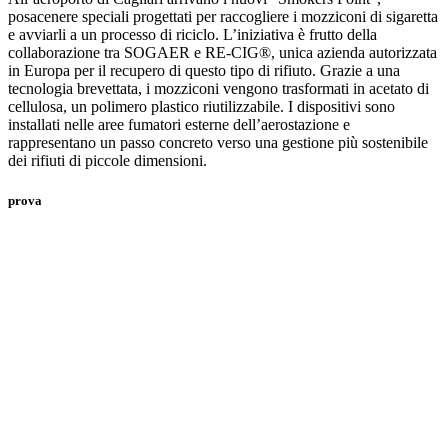
posacenere speciali progettati per raccogliere i mozziconi di sigaretta
e avviarli a un processo di riciclo. L’iniziativa è frutto della
collaborazione tra SOGAER e RE-CIG®, unica azienda autorizzata
in Europa per il recupero di questo tipo di rifiuto. Grazie a una
tecnologia brevettata, i mozziconi vengono trasformati in acetato di
cellulosa, un polimero plastico riutilizzabile. I dispositivi sono
installati nelle aree fumatori esterne dell’aerostazione e
rappresentano un passo concreto verso una gestione più sostenibile
dei rifiuti di piccole dimensioni.
prova