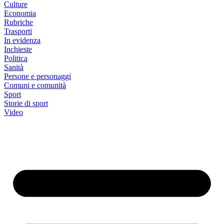
Culture
Economia
Rubriche
Trasporti
In evidenza
Inchieste
Politica
Sanità
Persone e personaggi
Comuni e comunità
Sport
Storie di sport
Video