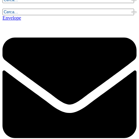
Venerdì, 7 Agosto 2026 - 3:01:29
Envelope