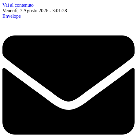
Vai al contenuto
Venerdì, 7 Agosto 2026 - 3:01:29
Envelope