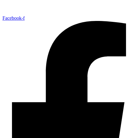
Facebook-f