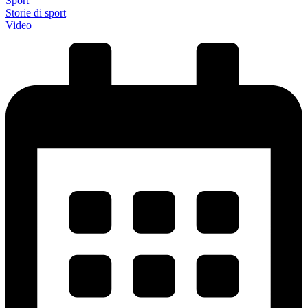
Sport
Storie di sport
Video