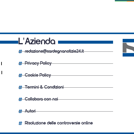
L'Azienda
redazione@sardegnanotizie24.it
Privacy Policy
Cookie Policy
Termini & Condizioni
Collabora con noi
Autori
Risoluzione delle controversie online