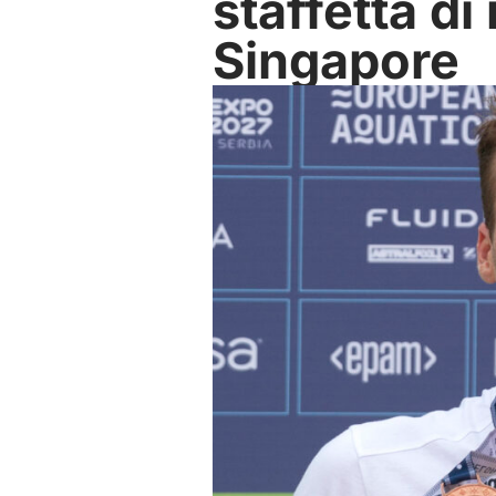
staffetta di
Singapore