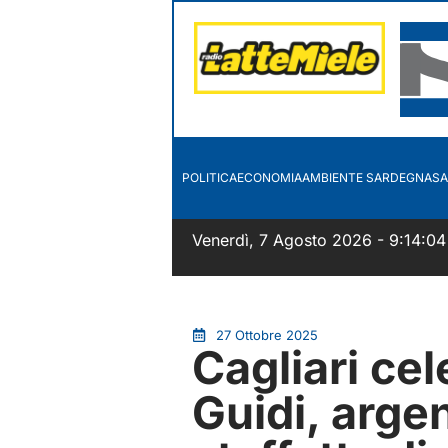
POLITICA
ECONOMIA
AMBIENTE SARDEGNA
SA
Venerdì, 7 Agosto 2026 - 9:14:05
27 Ottobre 2025
Cagliari ce
Guidi, arge