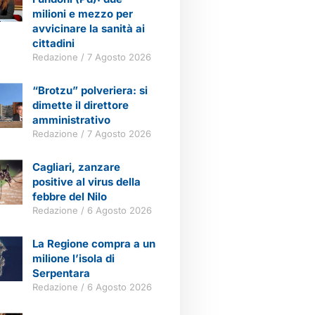
milioni e mezzo per
avvicinare la sanità ai
cittadini
Redazione
7 Agosto 2026
“Brotzu” polveriera: si
dimette il direttore
amministrativo
Redazione
7 Agosto 2026
Cagliari, zanzare
positive al virus della
febbre del Nilo
Redazione
6 Agosto 2026
La Regione compra a un
milione l’isola di
Serpentara
Redazione
6 Agosto 2026