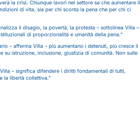
verà la crisi. Chiunque lavori nel settore sa che aumentare il
ndizioni di vita, sia per chi sconta la pena che per chi ci
alizza il disagio, la povertà, la protesta – sottolinea Villa –
ostituzionali di proporzionalità e umanità della pena.”
rio – afferma Villa – più aumentano i detenuti, più cresce il
 su istruzione, inclusione, giustizia di comunità. Non sulle
lla – significa difendere i diritti fondamentali di tutti,
la libertà collettiva.”