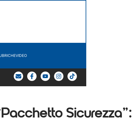
UBRICHE
VIDEO
l “Pacchetto Sicurezza”: