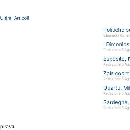
Ultimi Articoli
Politiche 
Elisabetta Care
I Dimonios
Redazione
5 Ag
Esposito, l
Redazione
5 Ag
Zola coordi
Redazione
5 Ag
Quartu, Mi
Redazione
5 Ag
Sardegna, 
Redazione
5 Ag
prova