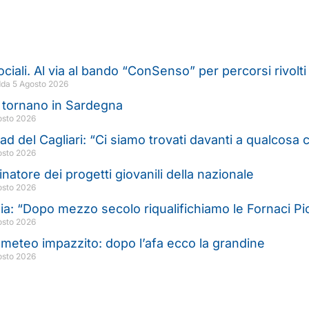
sociali. Al via al bando “ConSenso” per percorsi rivol
dda
5 Agosto 2026
 tornano in Sardegna
osto 2026
’ad del Cagliari: “Ci siamo trovati davanti a qualcosa
osto 2026
natore dei progetti giovanili della nazionale
osto 2026
lia: “Dopo mezzo secolo riqualifichiamo le Fornaci Pi
osto 2026
meteo impazzito: dopo l’afa ecco la grandine
osto 2026