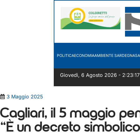
POLITICA
ECONOMIA
AMBIENTE SARDEGNA
SA
Giovedì, 6 Agosto 2026 - 2:23:18
3 Maggio 2025
Cagliari, il 5 maggio pen
“È un decreto simbolico