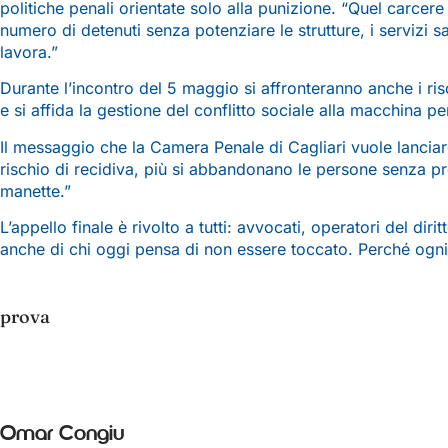
politiche penali orientate solo alla punizione. “Quel carcere
numero di detenuti senza potenziare le strutture, i servizi sa
lavora.”
Durante l’incontro del 5 maggio si affronteranno anche i risch
e si affida la gestione del conflitto sociale alla macchina p
Il messaggio che la Camera Penale di Cagliari vuole lanciare
rischio di recidiva, più si abbandonano le persone senza pro
manette.”
L’appello finale è rivolto a tutti: avvocati, operatori del diri
anche di chi oggi pensa di non essere toccato. Perché ogni vol
prova
Omar Congiu