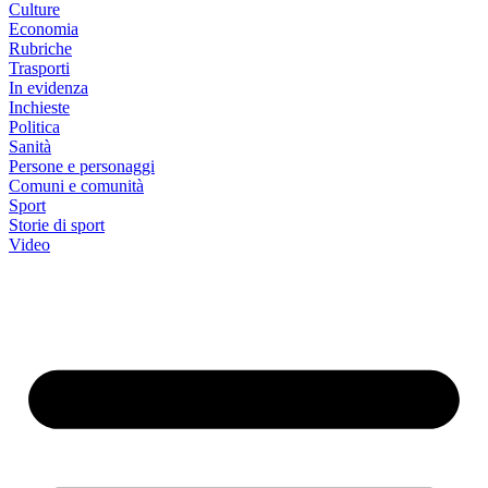
Culture
Economia
Rubriche
Trasporti
In evidenza
Inchieste
Politica
Sanità
Persone e personaggi
Comuni e comunità
Sport
Storie di sport
Video