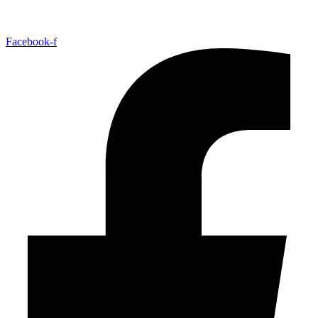
Facebook-f