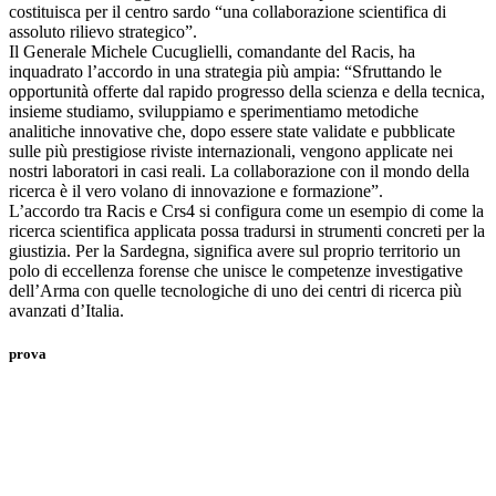
costituisca per il centro sardo “una collaborazione scientifica di
assoluto rilievo strategico”.
Il Generale Michele Cucuglielli, comandante del Racis, ha
inquadrato l’accordo in una strategia più ampia: “Sfruttando le
opportunità offerte dal rapido progresso della scienza e della tecnica,
insieme studiamo, sviluppiamo e sperimentiamo metodiche
analitiche innovative che, dopo essere state validate e pubblicate
sulle più prestigiose riviste internazionali, vengono applicate nei
nostri laboratori in casi reali. La collaborazione con il mondo della
ricerca è il vero volano di innovazione e formazione”.
L’accordo tra Racis e Crs4 si configura come un esempio di come la
ricerca scientifica applicata possa tradursi in strumenti concreti per la
giustizia. Per la Sardegna, significa avere sul proprio territorio un
polo di eccellenza forense che unisce le competenze investigative
dell’Arma con quelle tecnologiche di uno dei centri di ricerca più
avanzati d’Italia.
prova