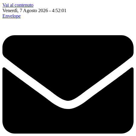
Vai al contenuto
Venerdì, 7 Agosto 2026 - 4:52:02
Envelope