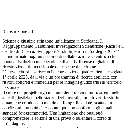
Ricostruzione 3d
Scienza e giustizia stringono un’alleanza in Sardegna. Il
Raggruppamento Carabinieri Investigazioni Scientifiche (Racis) e il
Centro di Ricerca, Sviluppo e Studi Superiori in Sardegna (Crs4)
hanno firmato oggi un accordo di collaborazione scientifica che
punta a rivoluzionare le tecniche di analisi forense digitale e di
ricostruzione tridimensionale delle scene del crimine.
L’intesa, che si inserisce nella convenzione quadro triennale siglata il
1° aprile 2025, dà il via a un programma di ricerca applicata con
risvolti concreti e immediati per le indagini giudiziarie sul territorio
nazionale.
Il cuore del progetto riguarda uno dei problemi più ricorrenti nelle
aule di giustizia e nelle stanze degli investigatori: dover ricostruire
dinamiche criminose partendo da fotografie datate, scattate in
condizioni non ottimali o comunque non conformi agli attuali
standard fotogrammetrici. Una limitazione che oggi può
compromettere la solidità di una prova o rallentare il corso di
un’indagine.