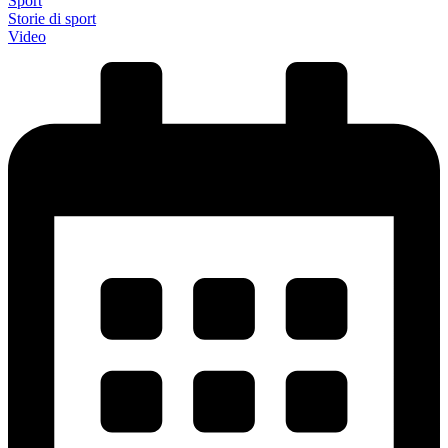
Sport
Storie di sport
Video