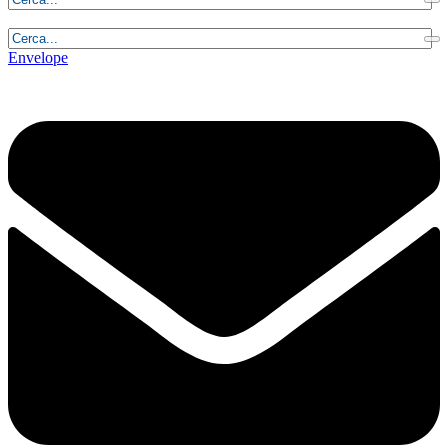
Venerdì, 7 Agosto 2026 - 4:52:02
Envelope